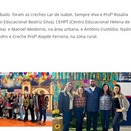
ado foram as creches Lar de Isabel, Sempre Viva e Profª Rosália
o Educacional Beatriz Silva), CEHPT (Centro Educacional Helena de
ima) e Manoel Medeiros, na área urbana, e Antônio Custódio, Nadi
hn e Creche Profª Alayde Ferreira, na zona rural.