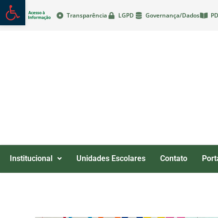
Abrir a barra de ferramentas
Transparência
LGPD
Governança/Dados
PD
Institucional
Unidades Escolares
Contato
Port