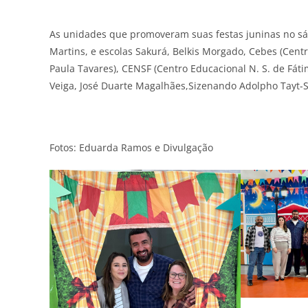
As unidades que promoveram suas festas juninas no sáb
Martins, e escolas Sakurá, Belkis Morgado, Cebes (Centr
Paula Tavares), CENSF (Centro Educacional N. S. de Fát
Veiga, José Duarte Magalhães,Sizenando Adolpho Tayt-So
Fotos: Eduarda Ramos e Divulgação