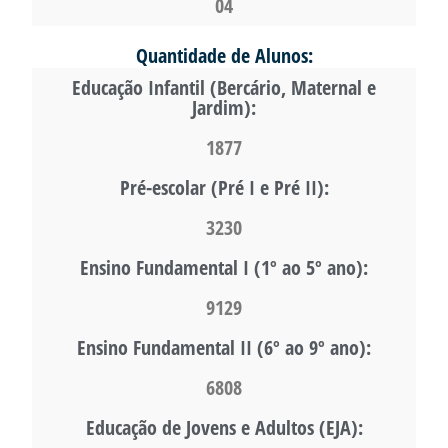
04
Quantidade de Alunos:
Educação Infantil (Bercário, Maternal e
Jardim):
1877
Pré-escolar (Pré I e Pré II):
3230
Ensino Fundamental I (1º ao 5º ano):
9129
Ensino Fundamental II (6º ao 9º ano):
6808
Educação de Jovens e Adultos (EJA):