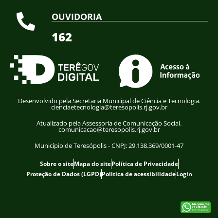
OUVIDORIA
162
Desenvolvido pela Secretaria Municipal de Ciência e Tecnologia.
cienciaetecnologia@teresopolis.rj.gov.br
Atualizado pela Assessoria de Comunicação Social.
comunicacao@teresopolis.rj.gov.br
Município de Teresópolis - CNPJ: 29.138.369/0001-47
Sobre o site
Mapa do site
Política de Privacidade
Proteção de Dados (LGPD)
Política de acessibilidade
Login