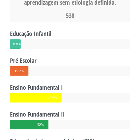
aprendizagem sem etiologia definida.
538
Educação Infantil
8.8%
Pré Escolar
15.2%
Ensino Fundamental I
42.9%
Ensino Fundamental II
32%