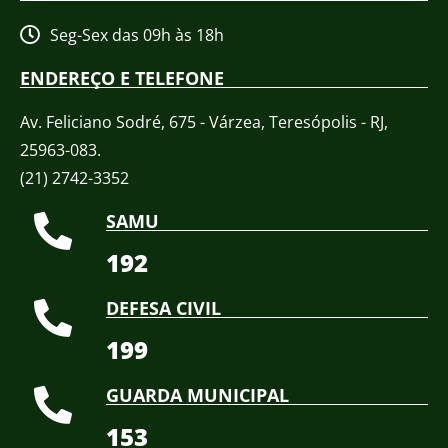
Seg-Sex das 09h às 18h
ENDEREÇO E TELEFONE
Av. Feliciano Sodré, 675 - Várzea, Teresópolis - RJ,
25963-083.
(21) 2742-3352​
SAMU
192
DEFESA CIVIL
199
GUARDA MUNICIPAL
153