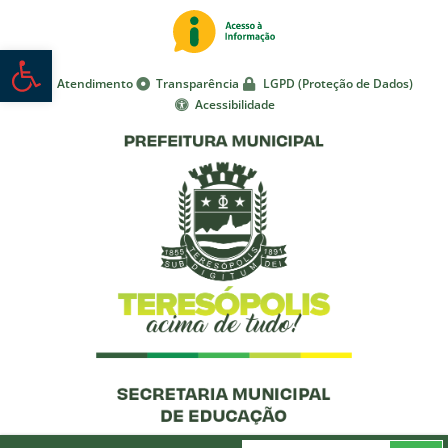
Abrir a barra de ferramentas
Atendimento
Transparência
LGPD (Proteção de Dados)
Acessibilidade