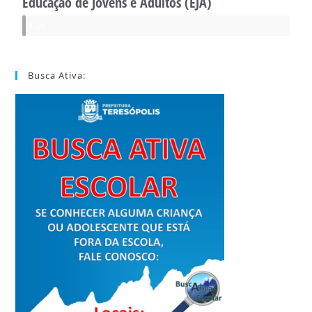
Educação de Jovens e Adultos (EJA)
1.2%
Busca Ativa: