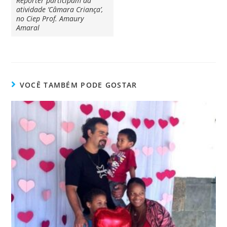
Repórter participam da
atividade ‘Câmara Criança’,
no Ciep Prof. Amaury
Amaral
VOCÊ TAMBÉM PODE GOSTAR