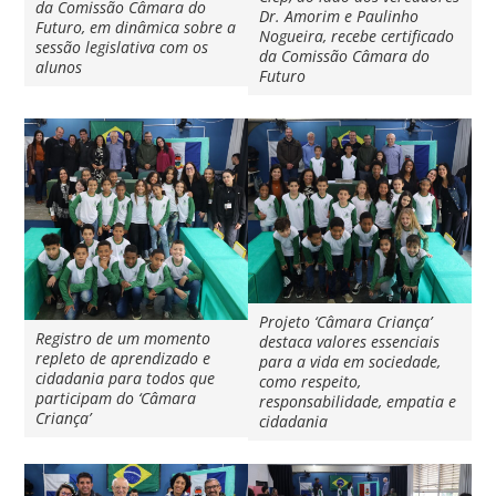
da Comissão Câmara do
Dr. Amorim e Paulinho
Futuro, em dinâmica sobre a
Nogueira, recebe certificado
sessão legislativa com os
da Comissão Câmara do
alunos
Futuro
Projeto ‘Câmara Criança’
Registro de um momento
destaca valores essenciais
repleto de aprendizado e
para a vida em sociedade,
cidadania para todos que
como respeito,
participam do ‘Câmara
responsabilidade, empatia e
Criança’
cidadania