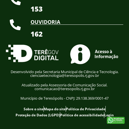
153
OUVIDORIA
162
Desenvolvido pela Secretaria Municipal de Ciência e Tecnologia.
cienciaetecnologia@teresopolis.rj.gov.br
Atualizado pela Assessoria de Comunicação Social.
comunicacao@teresopolis.rj.gov.br
Município de Teresópolis - CNPJ: 29.138.369/0001-47
Sobre o site
Mapa do site
Política de Privacidade
Proteção de Dados (LGPD)
Política de acessibilidade
Login