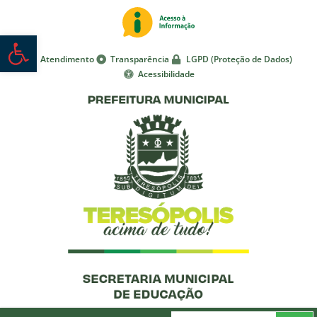
Abrir a barra de ferramentas
Atendimento
Transparência
LGPD (Proteção de Dados)
Acessibilidade