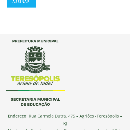
Endereço:
Rua Carmela Dutra, 475 – Agriões -Teresópolis –
RJ