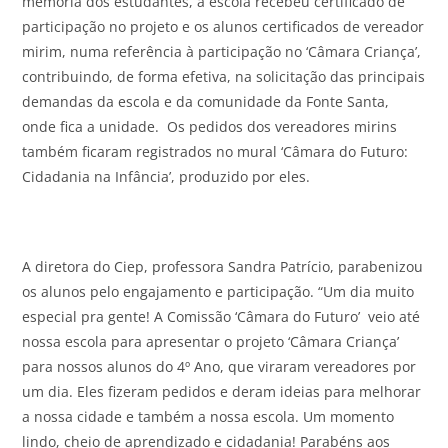
memória dos estudantes, a escola recebeu certificado de
participação no projeto e os alunos certificados de vereador
mirim, numa referência à participação no ‘Câmara Criança’,
contribuindo, de forma efetiva, na solicitação das principais
demandas da escola e da comunidade da Fonte Santa,
onde fica a unidade. Os pedidos dos vereadores mirins
também ficaram registrados no mural ‘Câmara do Futuro:
Cidadania na Infância’, produzido por eles.
A diretora do Ciep, professora Sandra Patrício, parabenizou
os alunos pelo engajamento e participação. “Um dia muito
especial pra gente! A Comissão ‘Câmara do Futuro’ veio até
nossa escola para apresentar o projeto ‘Câmara Criança’
para nossos alunos do 4º Ano, que viraram vereadores por
um dia. Eles fizeram pedidos e deram ideias para melhorar
a nossa cidade e também a nossa escola. Um momento
lindo, cheio de aprendizado e cidadania! Parabéns aos