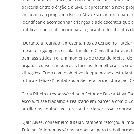
parceria entre o órgão e a SME e apresentar a nova pro
vinculada ao programa Busca Ativa Escolar, uma parceri
identificar e acompanhar crianças e adolescentes que es
públicas que contribuam para a garantia dos direitos 
“Durante a reunião, apresentamos ao Conselho Tutelar a
mesma linguagem: escola, família e Conselho Tutelar. P
bem assistidos. Foi um momento de troca de ideias, de
órgão, e conversar sobre as formas de melhorar as situ
situações. Tudo com o objetivo de que nossos estudant
futuro e felizes!”, enfatizou a Secretária de Educação, C
Carla Ribeiro, responsável pelo Setor de Busca Ativa E
escola. “Esse trabalho é realizado em parceria com o Con
auxiliar as equipes gestoras a direcionar essas crianças
Djair Alves, conselheiro tutelar, também reforçou a imp
Tutelar. “Alinhamos várias propostas para trabalharm