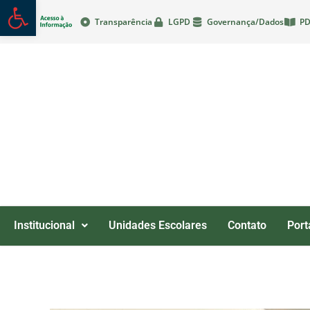
Abrir a barra de ferramentas
Transparência
LGPD
Governança/Dados
PD
Institucional
Unidades Escolares
Contato
Port