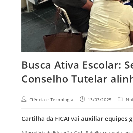
Busca Ativa Escolar: 
Conselho Tutelar ali
Ciência e Tecnologia
13/03/2025
Not
Cartilha da FICAI vai auxiliar equipes
A Secretária de Educação, Carla Rabello, se reuniu, nesta