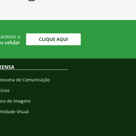
 acesso a
CLIQUE AQUI
u celular
RENSA
sessoria de Comunicação
ícias
nco de Imagens
ntidade Visual