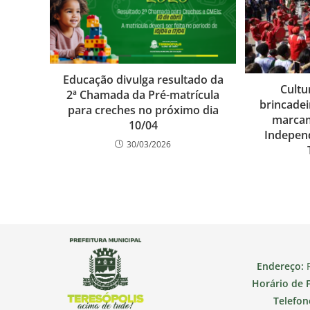
Educação divulga resultado da
Cultu
2ª Chamada da Pré-matrícula
brincadei
para creches no próximo dia
marca
10/04
Independ
30/03/2026
Endereço:
R
Horário de 
Telefon