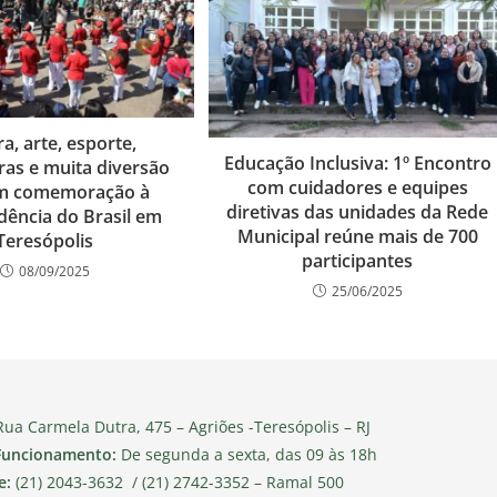
ra, arte, esporte,
Educação Inclusiva: 1º Encontro
ras e muita diversão
com cuidadores e equipes
m comemoração à
diretivas das unidades da Rede
ência do Brasil em
Municipal reúne mais de 700
Teresópolis
participantes
08/09/2025
25/06/2025
ua Carmela Dutra, 475 – Agriões -Teresópolis – RJ
Funcionamento:
De segunda a sexta, das 09 às 18h
e:
(21) 2043-3632 / (21) 2742-3352 – Ramal 500