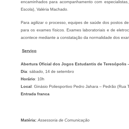
encaminhados para acompanhamento com especialistas,
Escola), Valéria Machado.
Para agilizar o processo, equipes de saúde dos postos d
para os exames físicos. Exames laboratoriais e de eletro
acontece mediante a constatação da normalidade dos ex
Serviço
Abertura Oficial dos Jogos Estudantis de Teresópolis 
Dia
: sábado, 14 de setembro
Horário
: 10h
Local
: Ginásio Poliesportivo Pedro Jahara – Pedrão (Rua T
Entrada franca
Matéria:
Assessoria de Comunicação