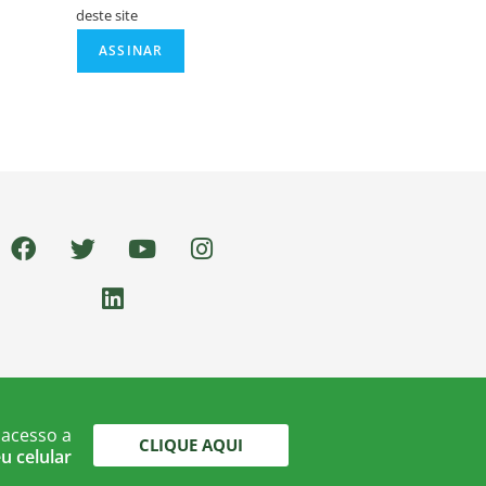
deste site
 acesso a
CLIQUE AQUI
u celular