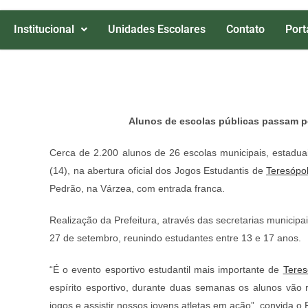
Institucional
Unidades Escolares
Contato
Port
Alunos de escolas públicas passam po
Cerca de 2.200 alunos de 26 escolas municipais, estadua
(14), na abertura oficial dos Jogos Estudantis de
Teresópol
Pedrão, na Várzea, com entrada franca.
Realização da Prefeitura, através das secretarias municipa
27 de setembro, reunindo estudantes entre 13 e 17 anos.
“É o evento esportivo estudantil mais importante de
Teres
espírito esportivo, durante duas semanas os alunos vão 
jogos e assistir nossos jovens atletas em ação”, convida o 