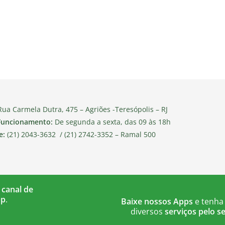
ua Carmela Dutra, 475 – Agriões -Teresópolis – RJ
Funcionamento:
De segunda a sexta, das 09 às 18h
e:
(21) 2043-3632 / (21) 2742-3352 – Ramal 500
 canal de
pp
.
Baixe nossos Apps
e tenha
diversos
serviços pelo se