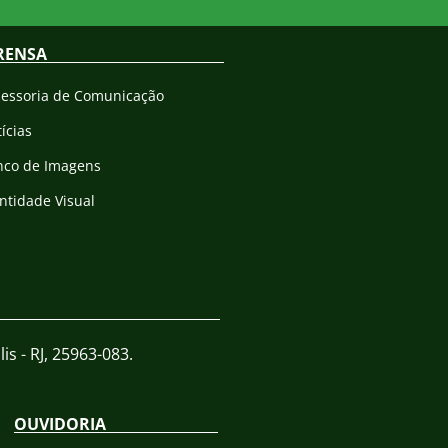
RENSA
sessoria de Comunicação
ícias
nco de Imagens
ntidade Visual
is - RJ, 25963-083.
OUVIDORIA