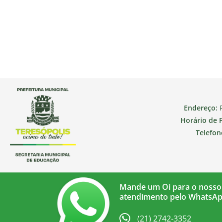
Endereço:
R
Horário de 
Telefon
Mande um Oi para o nosso
atendimento pelo WhatsA
(21) 2742-3352​