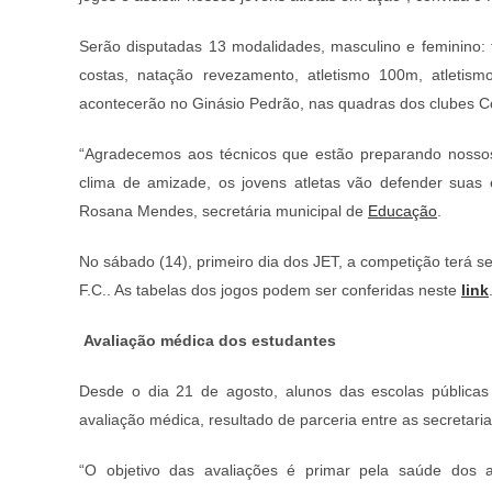
Serão disputadas 13 modalidades, masculino e feminino: fu
costas, natação revezamento, atletismo 100m, atletism
acontecerão no Ginásio Pedrão, nas quadras dos clubes 
“Agradecemos aos técnicos que estão preparando nossos
clima de amizade, os jovens atletas vão defender suas 
Rosana Mendes, secretária municipal de
Educação
.
No sábado (14), primeiro dia dos JET, a competição terá se
F.C.. As tabelas dos jogos podem ser conferidas neste
link
Avaliação médica dos estudantes
Desde o dia 21 de agosto, alunos das escolas pública
avaliação médica, resultado de parceria entre as secretari
“O objetivo das avaliações é primar pela saúde dos a