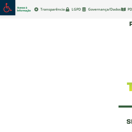
Abrir a barra de ferramentas
Transparência
LGPD
Governança/Dados
PD