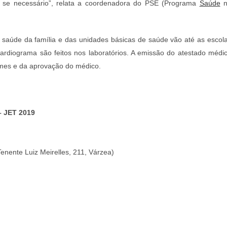
 se necessário”, relata a coordenadora do PSE (Programa
Saúde
n
e saúde da família e das unidades básicas de saúde vão até as escol
cardiograma são feitos nos laboratórios. A emissão do atestado médi
ames e da aprovação do médico.
– JET 2019
enente Luiz Meirelles, 211, Várzea)