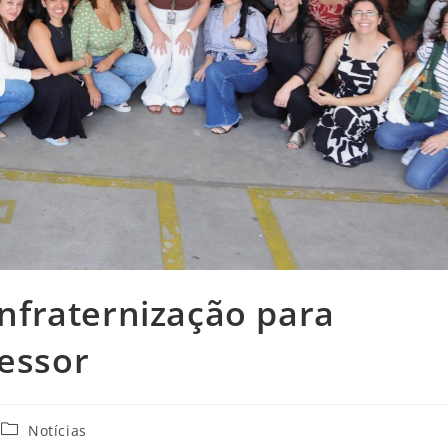
fraternização para
fessor
Notícias