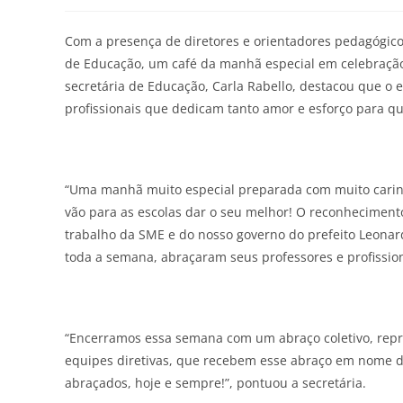
Com a presença de diretores e orientadores pedagógicos, 
de Educação, um café da manhã especial em celebração
secretária de Educação, Carla Rabello, destacou que o en
profissionais que dedicam tanto amor e esforço para qu
“Uma manhã muito especial preparada com muito carinho
vão para as escolas dar o seu melhor! O reconheciment
trabalho da SME e do nosso governo do prefeito Leonard
toda a semana, abraçaram seus professores e profissio
“Encerramos essa semana com um abraço coletivo, repr
equipes diretivas, que recebem esse abraço em nome de
abraçados, hoje e sempre!”, pontuou a secretária.