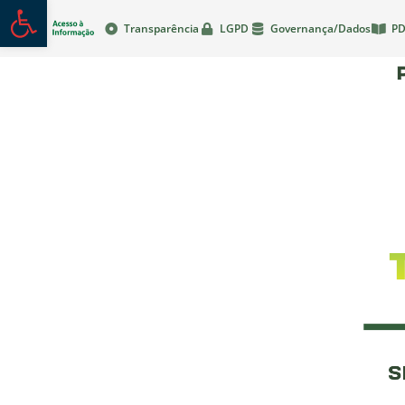
Abrir a barra de ferramentas
Transparência
LGPD
Governança/Dados
PD