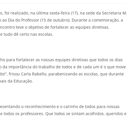
foi realizado, na última sexta-feira (17), na sede da Secretaria M
 ao Dia do Professor (15 de outubro). Durante a comemoração, a
contro teve o objetivo de fortalecer as equipes diretivas,
e tudo dê certo nas escolas.
 para fortalecer as nossas equipes diretivas que todos os dias
o da importância do trabalho de todos e de cada um é o que move
o!“, frisou Carla Rabello, parabenizando as escolas, que durante
nais da Educação.
esentando o reconhecimento e o carinho de todos para nossas
 todos os professores. Que todos se sintam acolhidos, queridos e