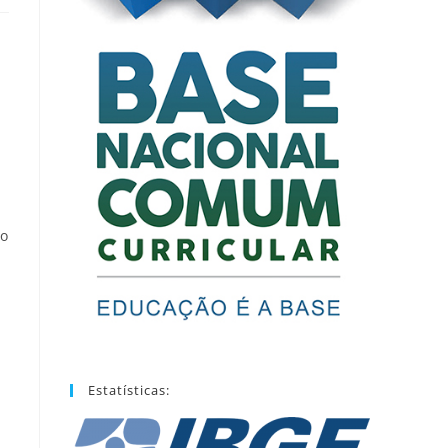
.
 o
Estatísticas: