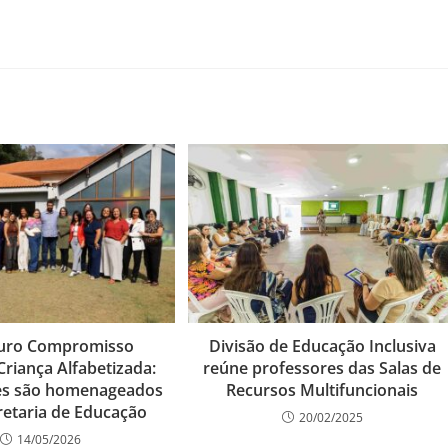
Ouro Compromisso
Divisão de Educação Inclusiva
Criança Alfabetizada:
reúne professores das Salas de
es são homenageados
Recursos Multifuncionais
retaria de Educação
20/02/2025
14/05/2026