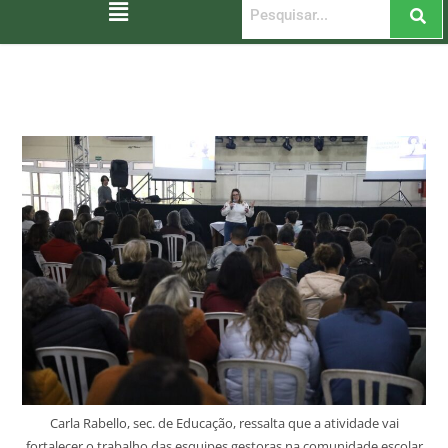
Carla Rabello, sec. de Educação, ressalta que a atividade vai
fortalecer o trabalho das esquipes gestoras na comunidade escolar