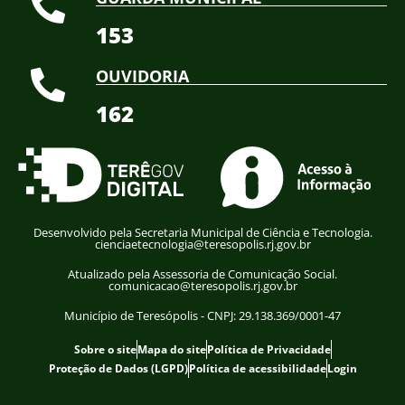
153
OUVIDORIA
162
Desenvolvido pela Secretaria Municipal de Ciência e Tecnologia.
cienciaetecnologia@teresopolis.rj.gov.br
Atualizado pela Assessoria de Comunicação Social.
comunicacao@teresopolis.rj.gov.br
Município de Teresópolis - CNPJ: 29.138.369/0001-47
Sobre o site
Mapa do site
Política de Privacidade
Proteção de Dados (LGPD)
Política de acessibilidade
Login