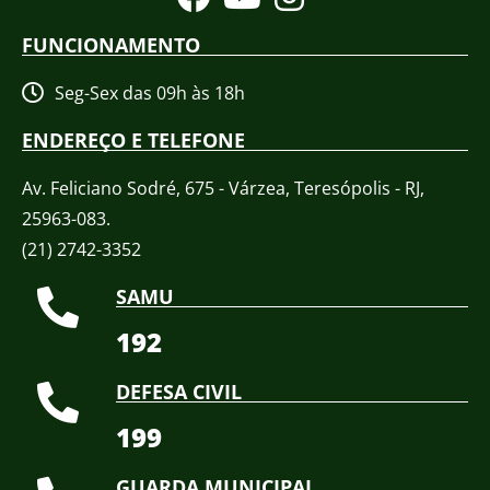
FUNCIONAMENTO
Seg-Sex das 09h às 18h
ENDEREÇO E TELEFONE
Av. Feliciano Sodré, 675 - Várzea, Teresópolis - RJ,
25963-083.
(21) 2742-3352​
SAMU
192
DEFESA CIVIL
199
GUARDA MUNICIPAL