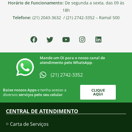
Horário de Funcionamento:
De segunda a sexta, das 09 às
18h
Telefone:
(21) 2043-3632 / (21) 2742-3352 – Ramal 500
Mande um Oi para o nosso canal de
atendimento pelo WhatsApp
.
(21) 2742-3352​
Baixe nossos Apps
e tenha acesso a
CLIQUE
AQUI
diversos
serviços pelo seu celular
CENTRAL DE ATENDIMENTO
Carta de Serviços