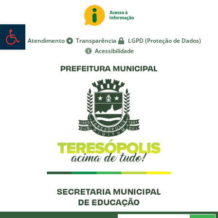
Abrir a barra de ferramentas
Atendimento
Transparência
LGPD (Proteção de Dados)
Acessibilidade