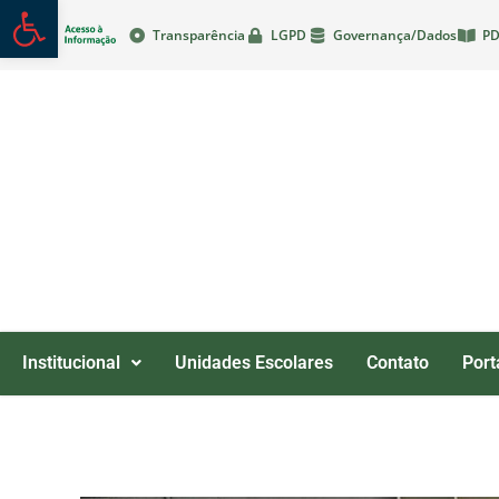
Abrir a barra de ferramentas
Transparência
LGPD
Governança/Dados
PD
Institucional
Unidades Escolares
Contato
Port