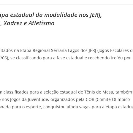
tapa estadual da modalidade nos JERJ,
 Xadrez e Atletismo
ados na Etapa Regional Serrana Lagos dos JERJ (Jogos Escolares d
/06), se classificando para a fase estadual e recebendo troféu por
m classificados para a seleção estadual de Tênis de Mesa, também
ro nos Jogos da Juventude, organizados pela COB (Comitê Olímpico
ionada para o esporte, conquistou ainda vagas para a etapa estadu