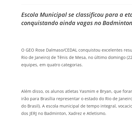
Escola Municipal se classificou para a e
conquistando ainda vagas no Badminton,
O GEO Rose Dalmaso/CEDAL conquistou excelentes result
Rio de Janeiro) de Tênis de Mesa, no último domingo (22
equipes, em quatro categorias.
Além disso, os alunos atletas Yasmim e Bryan, que fora
irão para Brasília representar o estado do Rio de Janei
do Brasil). A escola municipal de tempo integral, vocac
dos JERJ no Badminton, Xadrez e Atletismo.