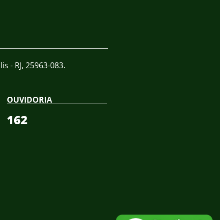
is - RJ, 25963-083.
OUVIDORIA
162