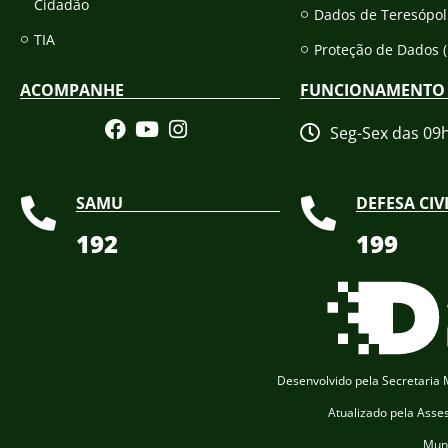
Cidadão
Dados de Teresópol
TIA
Proteção de Dados 
ACOMPANHE
FUNCIONAMENTO
Seg-Sex das 09
SAMU
DEFESA CIV
192
199
Desenvolvido pela Secretaria M
Atualizado pela Asse
Muni