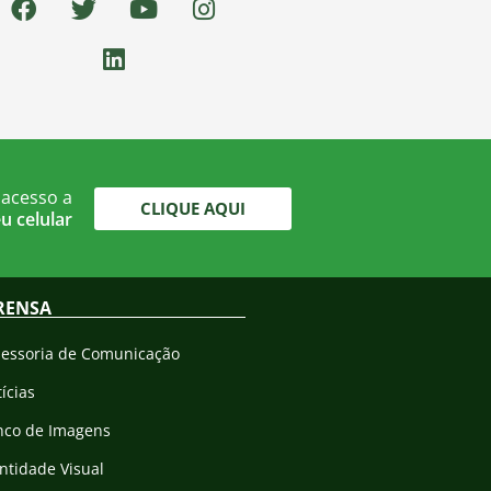
 acesso a
CLIQUE AQUI
u celular
RENSA
sessoria de Comunicação
ícias
nco de Imagens
ntidade Visual