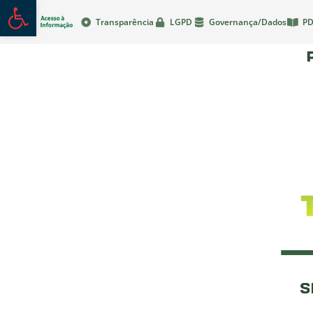
Abrir a barra de ferramentas
Transparência
LGPD
Governança/Dados
PD