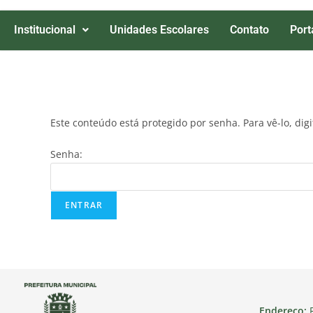
Institucional
Unidades Escolares
Contato
Port
Este conteúdo está protegido por senha. Para vê-lo, dig
Senha:
Endereço:
R