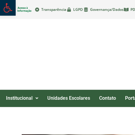
Abrir a barra de ferramentas
Transparência
LGPD
Governança/Dados
PD
Institucional
Unidades Escolares
Contato
Port