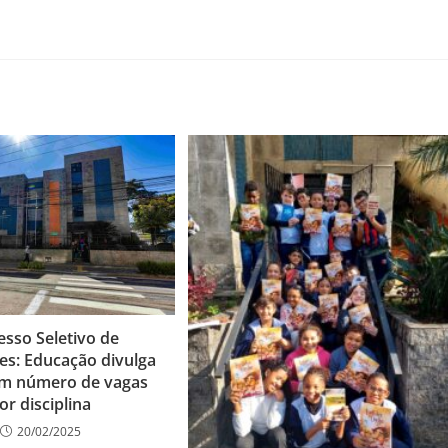
esso Seletivo de
es: Educação divulga
om número de vagas
or disciplina
20/02/2025