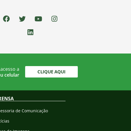
 acesso a
CLIQUE AQUI
u celular
RENSA
sessoria de Comunicação
ícias