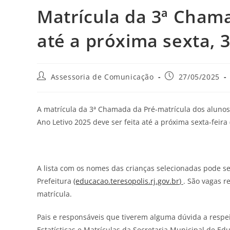
Matrícula da 3ª Cham
até a próxima sexta, 
Assessoria de Comunicação
27/05/2025
A matrícula da 3ª Chamada da Pré-matrícula dos alunos 
Ano Letivo 2025 deve ser feita até a próxima sexta-feira
A lista com os nomes das crianças selecionadas pode ser 
Prefeitura
(educacao.teresopolis.rj.gov.br
)
. São vagas r
matrícula.
Pais e responsáveis que tiverem alguma dúvida a respeit
Estatísticas e Matrículas da Secretaria Municipal de Ed