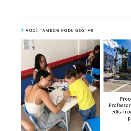
VOCÊ TAMBÉM PODE GOSTAR
Proc
Professor
edital c
p