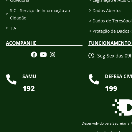
Ouvidoria
Legislação e Atos Of
SIC - Serviço de Informação ao
Dados Abertos
Cidadão
Dados de Teresópol
TIA
Proteção de Dados 
ACOMPANHE
FUNCIONAMENTO
Seg-Sex das 09
SAMU
DEFESA CIV
192
199
Desenvolvido pela Secretaria M