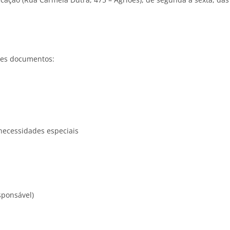
tes documentos:
necessidades especiais
sponsável)