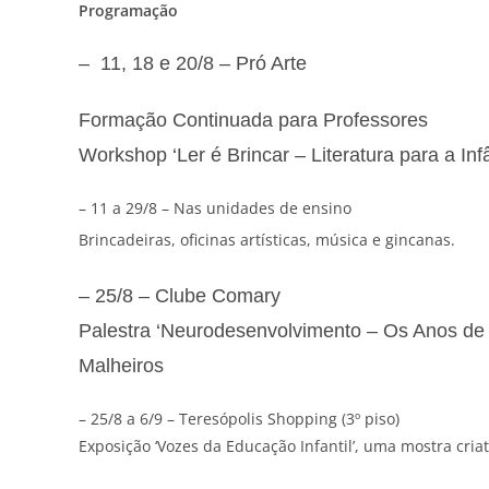
Programação
– 11, 18 e 20/8 – Pró Arte
Formação Continuada para Professores
Workshop ‘Ler é Brincar – Literatura para a In
– 11 a 29/8 – Nas unidades de ensino
Brincadeiras, oficinas artísticas, música e gincanas.
– 25/8 – Clube Comary
Palestra ‘Neurodesenvolvimento – Os Anos de O
Malheiros
– 25/8 a 6/9 – Teresópolis Shopping (3º piso)
Exposição ‘Vozes da Educação Infantil’, uma mostra cria