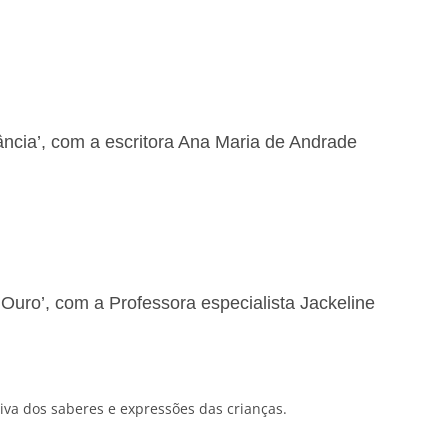
fância’, com a escritora Ana Maria de Andrade
uro’, com a Professora especialista Jackeline
tiva dos saberes e expressões das crianças.