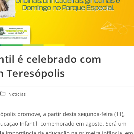
til é celebrado com
m Teresópolis
Notícias
polis promove, a partir desta segunda-feira (11),
Educação Infantil, comemorado em agosto. Será um
da importância da educação na primeira infância, em