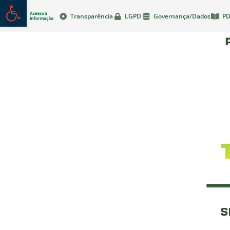
Abrir a barra de ferramentas
Transparência
LGPD
Governança/Dados
PD