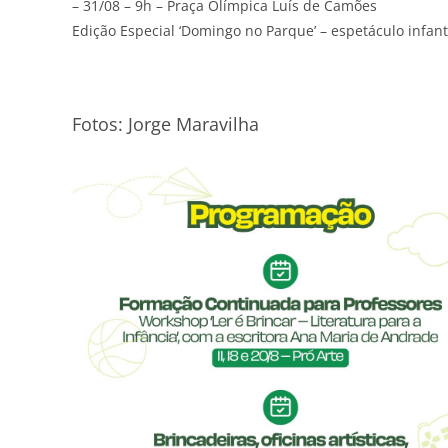
– 31/08 – 9h – Praça Olímpica Luís de Camões
Edição Especial ‘Domingo no Parque’ – espetáculo infant
Fotos: Jorge Maravilha