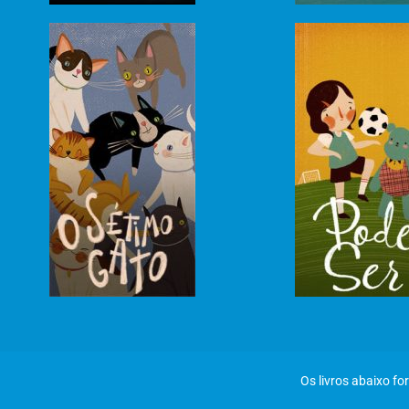
Os livros abaixo f