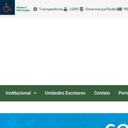
Abrir a barra de ferramentas
Transparência
LGPD
Governança/Dados
PD
Institucional
Unidades Escolares
Contato
Port