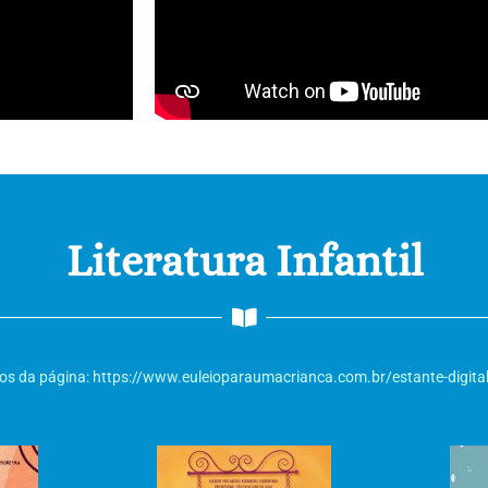
Literatura Infantil
ados da página: https://www.euleioparaumacrianca.com.br/estante-digita