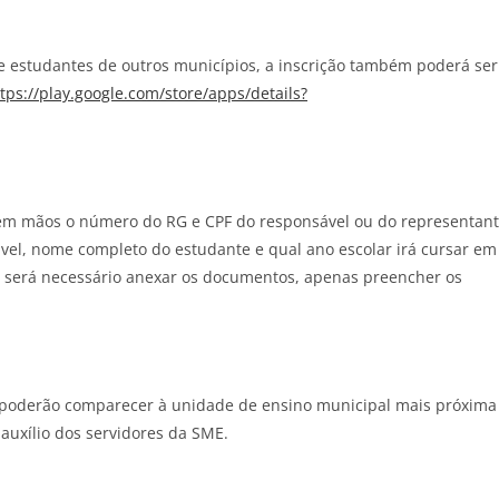
 e estudantes de outros municípios, a inscrição também poderá ser
tps://play.google.com/store/apps/details?
r em mãos o número do RG e CPF do responsável ou do representan
el, nome completo do estudante e qual ano escolar irá cursar em
ão será necessário anexar os documentos, apenas preencher os
l poderão comparecer à unidade de ensino municipal mais próxima
 auxílio dos servidores da SME.