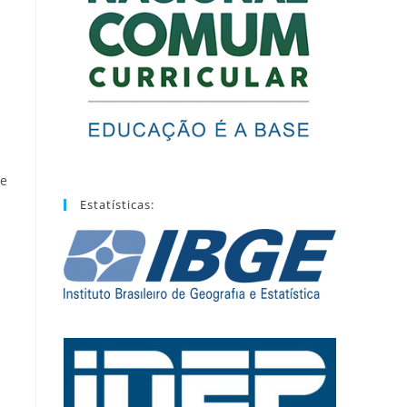
te
Estatísticas: