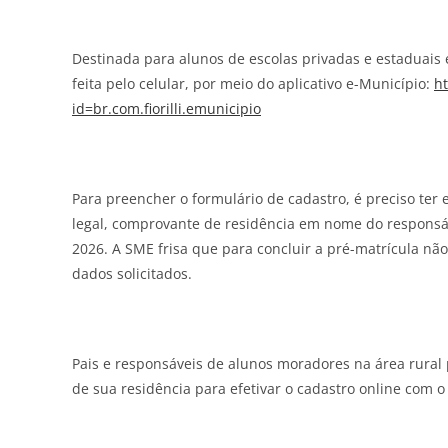
Destinada para alunos de escolas privadas e estaduais
feita pelo celular, por meio do aplicativo e-Município:
ht
id=br.com.fiorilli.emunicipio
Para preencher o formulário de cadastro, é preciso te
legal, comprovante de residência em nome do responsáv
2026. A SME frisa que para concluir a pré-matrícula n
dados solicitados.
Pais e responsáveis de alunos moradores na área rura
de sua residência para efetivar o cadastro online com o