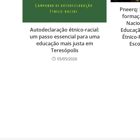
Pneerq:
formaçã
Nacio
Autodeclaração étnico-racial:
Educaçã
um passo essencial para uma
Étnico-
educação mais justa em
Esco
Teresópolis
05/05/2026