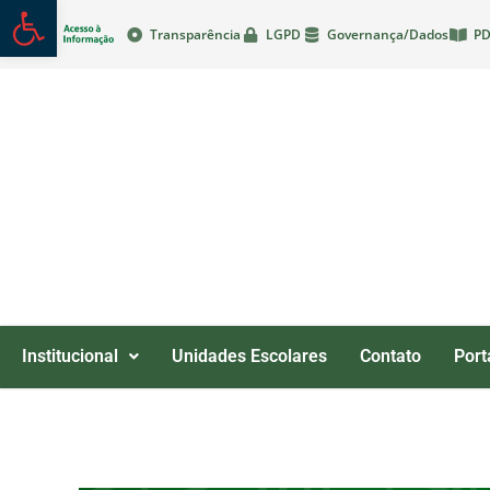
Abrir a barra de ferramentas
Transparência
LGPD
Governança/Dados
PD
Institucional
Unidades Escolares
Contato
Port