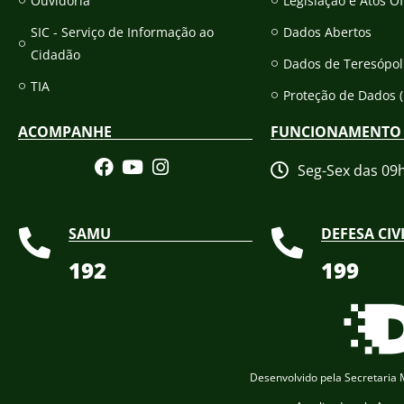
Ouvidoria
Legislação e Atos Of
SIC - Serviço de Informação ao
Dados Abertos
Cidadão
Dados de Teresópol
TIA
Proteção de Dados 
ACOMPANHE
FUNCIONAMENTO
Seg-Sex das 09
SAMU
DEFESA CIV
192
199
Desenvolvido pela Secretaria M