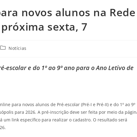
para novos alunos na Rede
 próxima sexta, 7
Notícias
é-escolar e do 1º ao 9º ano para o Ano Letivo de
nline para novos alunos de Pré-escolar (Pré-I e Pré-II) e do 1º ao 9º
polis para 2026. A pré-inscrição deve ser feita por meio da págin
rá um link específico para realizar o cadastro. O resultado será
26.