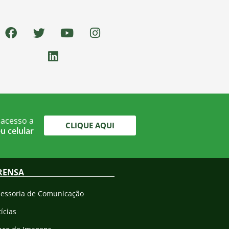
 acesso a
CLIQUE AQUI
u celular
RENSA
sessoria de Comunicação
ícias