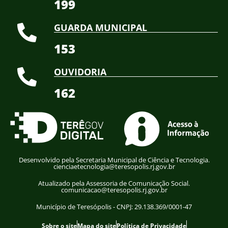
199
GUARDA MUNICIPAL
153
OUVIDORIA
162
Desenvolvido pela Secretaria Municipal de Ciência e Tecnologia.
cienciaetecnologia@teresopolis.rj.gov.br
Atualizado pela Assessoria de Comunicação Social.
comunicacao@teresopolis.rj.gov.br
Município de Teresópolis - CNPJ: 29.138.369/0001-47
Sobre o site
Mapa do site
Política de Privacidade