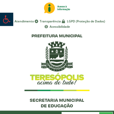
Abrir a barra de ferramentas
Atendimento
Transparência
LGPD (Proteção de Dados)
Acessibilidade