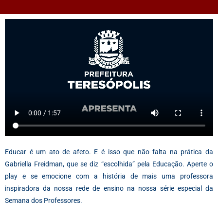
Educar é um ato de afeto. E é isso que não falta na prática da
Gabriella Freidman, que se diz “escolhida” pela Educação. Aperte o
play e se emocione com a história de mais uma professora
inspiradora da nossa rede de ensino na nossa série especial da
Semana dos Professores.