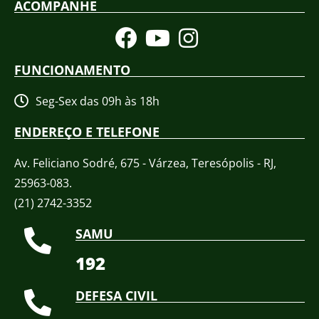
ACOMPANHE
FUNCIONAMENTO
Seg-Sex das 09h às 18h
ENDEREÇO E TELEFONE
Av. Feliciano Sodré, 675 - Várzea, Teresópolis - RJ,
25963-083.
(21) 2742-3352​
SAMU
192
DEFESA CIVIL