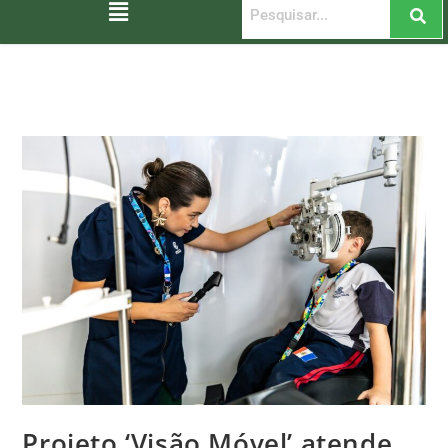
Projeto ‘Visão Móvel’ atende