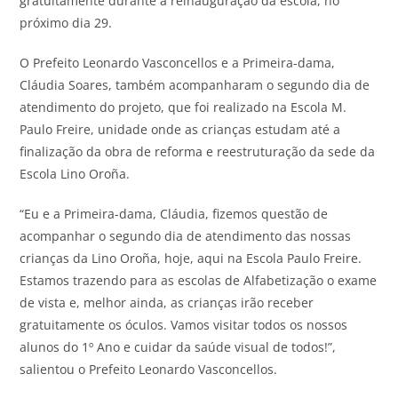
gratuitamente durante a reinauguração da escola, no
próximo dia 29.
O Prefeito Leonardo Vasconcellos e a Primeira-dama,
Cláudia Soares, também acompanharam o segundo dia de
atendimento do projeto, que foi realizado na Escola M.
Paulo Freire, unidade onde as crianças estudam até a
finalização da obra de reforma e reestruturação da sede da
Escola Lino Oroña.
“Eu e a Primeira-dama, Cláudia, fizemos questão de
acompanhar o segundo dia de atendimento das nossas
crianças da Lino Oroña, hoje, aqui na Escola Paulo Freire.
Estamos trazendo para as escolas de Alfabetização o exame
de vista e, melhor ainda, as crianças irão receber
gratuitamente os óculos. Vamos visitar todos os nossos
alunos do 1º Ano e cuidar da saúde visual de todos!”,
salientou o Prefeito Leonardo Vasconcellos.