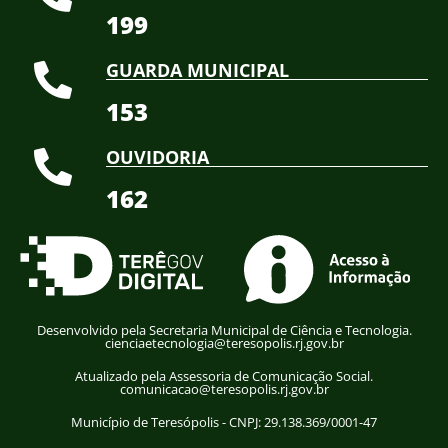
199
GUARDA MUNICIPAL
153
OUVIDORIA
162
Desenvolvido pela Secretaria Municipal de Ciência e Tecnologia.
cienciaetecnologia@teresopolis.rj.gov.br
Atualizado pela Assessoria de Comunicação Social.
comunicacao@teresopolis.rj.gov.br
Município de Teresópolis - CNPJ: 29.138.369/0001-47