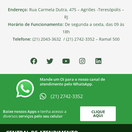
Endereço:
Rua Carmela Dutra, 475 – Agriões -Teresópolis –
RJ
Horário de Funcionamento:
De segunda a sexta, das 09 às
18h
Telefone:
(21) 2043-3632 / (21) 2742-3352 – Ramal 500
Mande um Oi para o nosso canal de
atendimento pelo WhatsApp
.
(21) 2742-3352​
Baixe nossos Apps
e tenha acesso a
CLIQUE
AQUI
diversos
serviços pelo seu celular