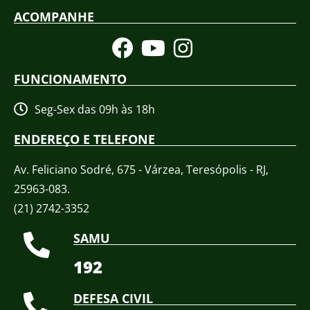
ACOMPANHE
FUNCIONAMENTO
Seg-Sex das 09h às 18h
ENDEREÇO E TELEFONE
Av. Feliciano Sodré, 675 - Várzea, Teresópolis - RJ,
25963-083.
(21) 2742-3352​
SAMU
192
DEFESA CIVIL