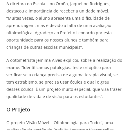
A diretora da Escola Lino Oroña, Jaqueline Rodrigues,
destacou a importância de receber a unidade móvel.
“Muitas vezes, o aluno apresenta uma dificuldade de
aprendizagem, mas é devido à falta de uma avaliação
oftalmológica. Agradeço ao Prefeito Leonardo por esta
oportunidade para os nossos alunos e também para
crianças de outras escolas municipais”.
A optometrista Jemima Alves explicou sobre a realização do
exame. “Identificamos patologias, teste ortóptico para
verificar se a criança precisa de alguma terapia visual, se
tem estrabismo, se precisa usar óculos e qual o grau
desses óculos. É um projeto muito especial, que visa trazer
qualidade de vida e de visão para os estudantes”.
O Projeto
O projeto ‘Visão Móvel – Oftalmologia para Todos’, uma
realização da gestão do Prefeito Leonardo Vasconcellos,