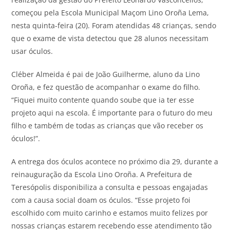
começou pela Escola Municipal Maçom Lino Oroña Lema,
nesta quinta-feira (20). Foram atendidas 48 crianças, sendo
que o exame de vista detectou que 28 alunos necessitam
usar óculos.
Cléber Almeida é pai de João Guilherme, aluno da Lino
Oroña, e fez questão de acompanhar o exame do filho.
“Fiquei muito contente quando soube que ia ter esse
projeto aqui na escola. É importante para o futuro do meu
filho e também de todas as crianças que vão receber os
óculos!”.
A entrega dos óculos acontece no próximo dia 29, durante a
reinauguração da Escola Lino Oroña. A Prefeitura de
Teresópolis disponibiliza a consulta e pessoas engajadas
com a causa social doam os óculos. “Esse projeto foi
escolhido com muito carinho e estamos muito felizes por
nossas crianças estarem recebendo esse atendimento tão