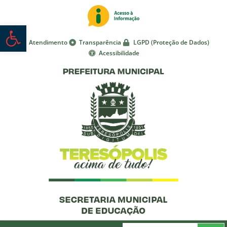
Abrir a barra de ferramentas
Atendimento
Transparência
LGPD (Proteção de Dados)
Acessibilidade