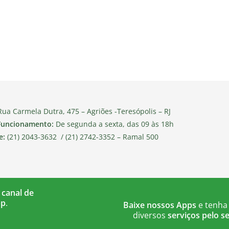
ua Carmela Dutra, 475 – Agriões -Teresópolis – RJ
Funcionamento:
De segunda a sexta, das 09 às 18h
e:
(21) 2043-3632 / (21) 2742-3352 – Ramal 500
 canal de
pp
.
Baixe nossos Apps
e tenha
diversos
serviços pelo se