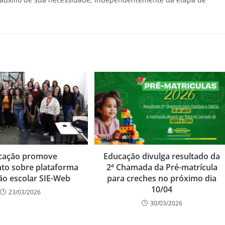
.
cação promove
Educação divulga resultado da
to sobre plataforma
2ª Chamada da Pré-matrícula
ão escolar SIE-Web
para creches no próximo dia
10/04
23/03/2026
30/03/2026