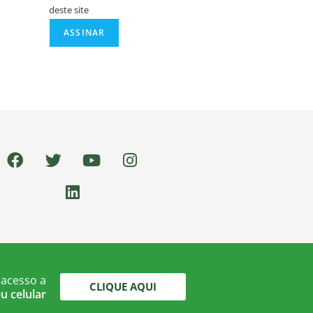
deste site
 acesso a
CLIQUE AQUI
u celular