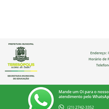
Endereço:
R
Horário de 
Telefon
Mande um Oi para o nosso
atendimento pelo WhatsA
(21) 2742-3352​