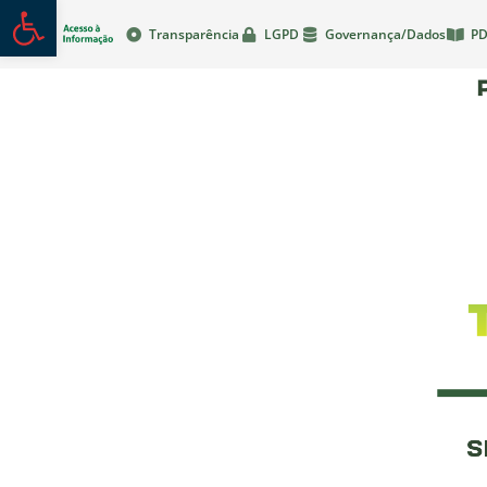
Abrir a barra de ferramentas
Transparência
LGPD
Governança/Dados
PD