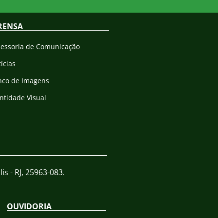
RENSA
sessoria de Comunicação
ícias
nco de Imagens
ntidade Visual
is - RJ, 25963-083.
OUVIDORIA