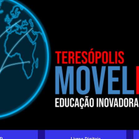
P
Livros Digitais