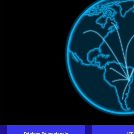
Páginas Educacionais
JEP