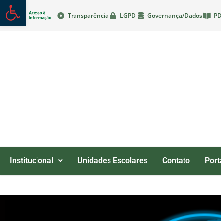
Abrir a barra de ferramentas
Transparência
LGPD
Governança/Dados
PD
Institucional
Unidades Escolares
Contato
Port