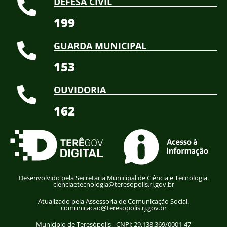
DEFESA CIVIL
199
GUARDA MUNICIPAL
153
OUVIDORIA
162
Desenvolvido pela Secretaria Municipal de Ciência e Tecnologia.
cienciaetecnologia@teresopolis.rj.gov.br
Atualizado pela Assessoria de Comunicação Social.
comunicacao@teresopolis.rj.gov.br
Município de Teresópolis - CNPJ: 29.138.369/0001-47