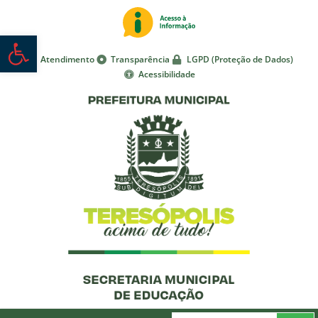
Abrir a barra de ferramentas
Atendimento
Transparência
LGPD (Proteção de Dados)
Acessibilidade