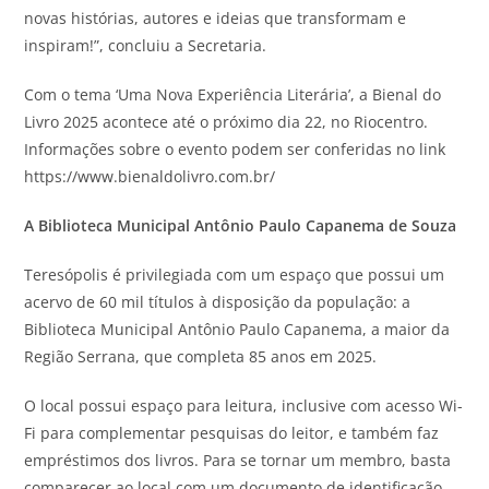
novas histórias, autores e ideias que transformam e
inspiram!”, concluiu a Secretaria.
Com o tema ‘Uma Nova Experiência Literária’, a Bienal do
Livro 2025 acontece até o próximo dia 22, no Riocentro.
Informações sobre o evento podem ser conferidas no link
https://www.bienaldolivro.com.br/
A Biblioteca Municipal Antônio Paulo Capanema de Souza
Teresópolis é privilegiada com um espaço que possui um
acervo de 60 mil títulos à disposição da população: a
Biblioteca Municipal Antônio Paulo Capanema, a maior da
Região Serrana, que completa 85 anos em 2025.
O local possui espaço para leitura, inclusive com acesso Wi-
Fi para complementar pesquisas do leitor, e também faz
empréstimos dos livros. Para se tornar um membro, basta
comparecer ao local com um documento de identificação,