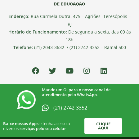
Endereço:
Rua Carmela Dutra, 475 – Agriões -Teresópolis –
RJ
Horário de Funcionamento:
De segunda a sexta, das 09 às
18h
Telefone:
(21) 2043-3632 / (21) 2742-3352 – Ramal 500
Mande um Oi para o nosso canal de
atendimento pelo WhatsApp
.
(21) 2742-3352​
Baixe nossos Apps
e tenha acesso a
CLIQUE
AQUI
diversos
serviços pelo seu celular