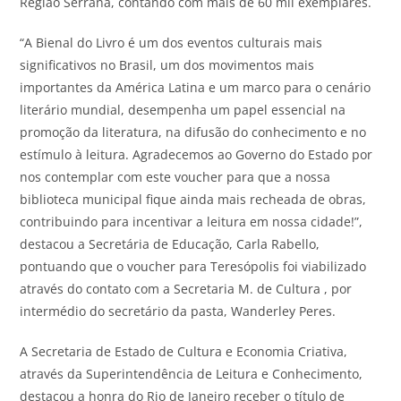
Região Serrana, contando com mais de 60 mil exemplares.
“A Bienal do Livro é um dos eventos culturais mais
significativos no Brasil, um dos movimentos mais
importantes da América Latina e um marco para o cenário
literário mundial, desempenha um papel essencial na
promoção da literatura, na difusão do conhecimento e no
estímulo à leitura. Agradecemos ao Governo do Estado por
nos contemplar com este voucher para que a nossa
biblioteca municipal fique ainda mais recheada de obras,
contribuindo para incentivar a leitura em nossa cidade!”,
destacou a Secretária de Educação, Carla Rabello,
pontuando que o voucher para Teresópolis foi viabilizado
através do contato com a Secretaria M. de Cultura , por
intermédio do secretário da pasta, Wanderley Peres.
A Secretaria de Estado de Cultura e Economia Criativa,
através da Superintendência de Leitura e Conhecimento,
destacou a honra do Rio de Janeiro receber o título de