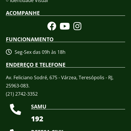
Identidade Visual
ACOMPANHE
FUNCIONAMENTO
Seg-Sex das 09h às 18h
ENDEREÇO E TELEFONE
Av. Feliciano Sodré, 675 - Várzea, Teresópolis - RJ,
25963-083.
(21) 2742-3352​
SAMU
192