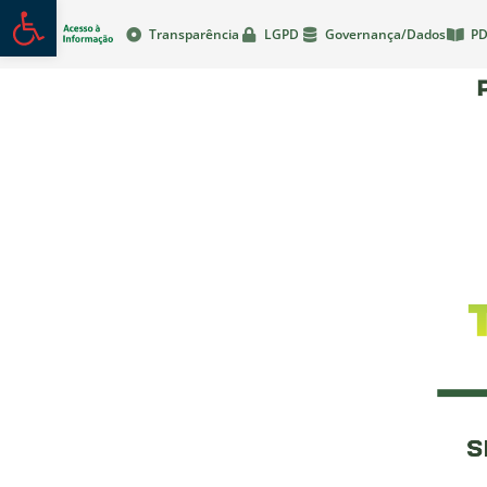
Abrir a barra de ferramentas
Transparência
LGPD
Governança/Dados
PD