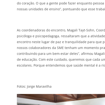
do coração. O que a gente pode fazer enquanto pessoa 
nossas unidades de ensino”, pontuando que esse trabal
As coordenadoras do encontro, Magali Tayt-Sohn, Coor
psicóloga e psicopedagoga, ressaltaram que a atividad
encontro neste lugar de paz e tranquilidade para que
nossos colaboradores da SME tenham um momento pra e
contribuindo para um bem-estar deles”, afirmou Magali
de educação. Com este cuidado, queremos que cada u
escolares. Porque entendemos que saúde mental é a riqu
Fotos: Jorge Maravilha