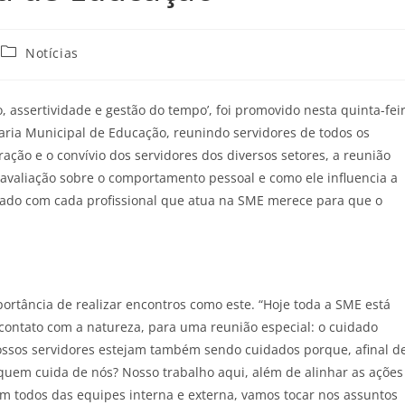
Notícias
assertividade e gestão do tempo’, foi promovido nesta quinta-fei
taria Municipal de Educação, reunindo servidores de todos os
ração e o convívio dos servidores dos diversos setores, a reunião
 avaliação sobre o comportamento pessoal e como ele influencia a
idado com cada profissional que atua na SME merece para que o
portância de realizar encontros como este. “Hoje toda a SME está
 contato com a natureza, para uma reunião especial: o cuidado
ossos servidores estejam também sendo cuidados porque, afinal d
uem cuida de nós? Nosso trabalho aqui, além de alinhar as ações
com todos das equipes interna e externa, vamos tocar nos assuntos