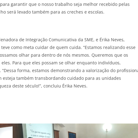
para garantir que o nosso trabalho seja melhor recebido pelas
ho será levado também para as creches e escolas.
denadora de Integração Comunicativa da SME, e Érika Neves,
e teve como meta cuidar de quem cuida. “Estamos realizando esse
 possamos olhar para dentro de nós mesmos. Queremos que os
les. Para que eles possam se olhar enquanto indivíduos,
. “Dessa forma, estamos demonstrando a valorização do profission
m esteja também transbordando cuidado para as unidades
eza deste século!”, concluiu Érika Neves.