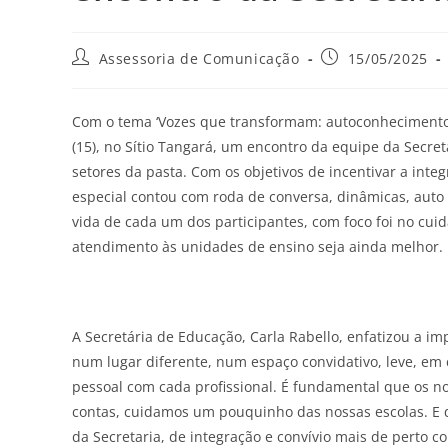
Assessoria de Comunicação
15/05/2025
Com o tema ‘Vozes que transformam: autoconhecimento, 
(15), no Sítio Tangará, um encontro da equipe da Secre
setores da pasta. Com os objetivos de incentivar a integ
especial contou com roda de conversa, dinâmicas, auto
vida de cada um dos participantes, com foco foi no cu
atendimento às unidades de ensino seja ainda melhor.
A Secretária de Educação, Carla Rabello, enfatizou a im
num lugar diferente, num espaço convidativo, leve, em
pessoal com cada profissional. É fundamental que os n
contas, cuidamos um pouquinho das nossas escolas. E q
da Secretaria, de integração e convívio mais de perto 