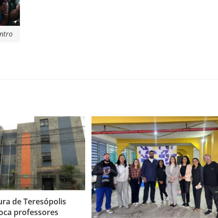
ntro
ura de Teresópolis
oca professores