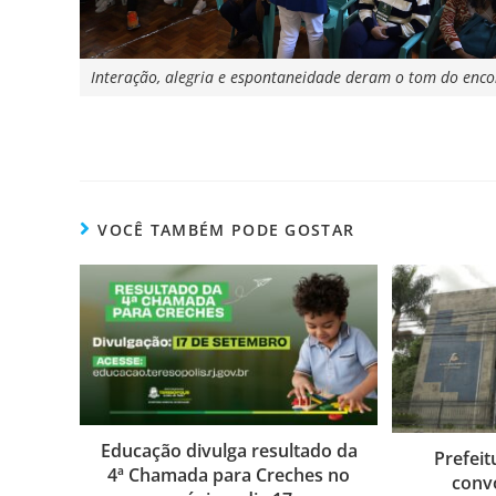
Interação, alegria e espontaneidade deram o tom do enco
VOCÊ TAMBÉM PODE GOSTAR
Educação divulga resultado da
Prefeit
4ª Chamada para Creches no
conv