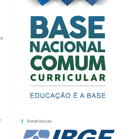
ra
e
Estatísticas: