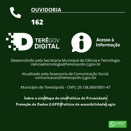
OUVIDORIA
162
Desenvolvido pela Secretaria Municipal de Ciência e Tecnologia.
cienciaetecnologia@teresopolis.rj.gov.br
Atualizado pela Assessoria de Comunicação Social.
comunicacao@teresopolis.rj.gov.br
Município de Teresópolis - CNPJ: 29.138.369/0001-47
Sobre o site
Mapa do site
Política de Privacidade
Proteção de Dados (LGPD)
Política de acessibilidade
Login