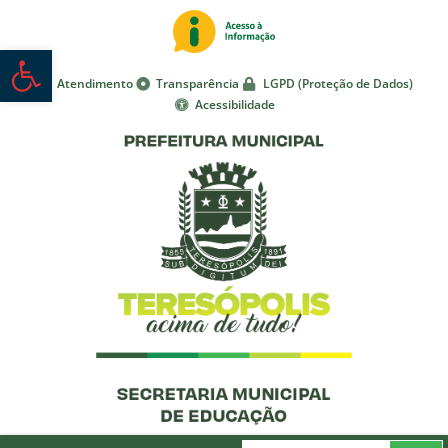
Abrir a barra de ferramentas
Atendimento
Transparência
LGPD (Proteção de Dados)
Acessibilidade