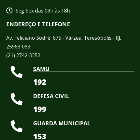
Seg-Sex das 09h às 18h
ENDEREÇO E TELEFONE
Av. Feliciano Sodré, 675 - Várzea, Teresópolis - RJ,
25963-083.
(21) 2742-3352​
SAMU
192
DEFESA CIVIL
199
GUARDA MUNICIPAL
153