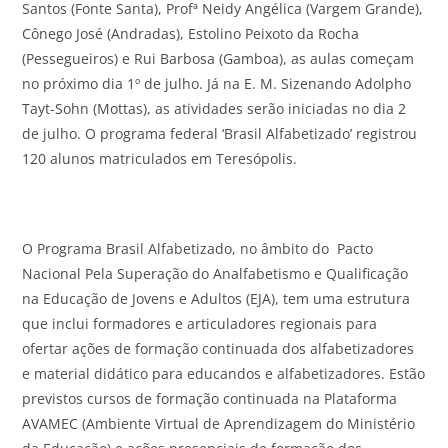
Santos (Fonte Santa), Profª Neidy Angélica (Vargem Grande),
Cônego José (Andradas), Estolino Peixoto da Rocha
(Pessegueiros) e Rui Barbosa (Gamboa), as aulas começam
no próximo dia 1º de julho. Já na E. M. Sizenando Adolpho
Tayt-Sohn (Mottas), as atividades serão iniciadas no dia 2
de julho. O programa federal ‘Brasil Alfabetizado’ registrou
120 alunos matriculados em Teresópolis.
O Programa Brasil Alfabetizado, no âmbito do Pacto
Nacional Pela Superação do Analfabetismo e Qualificação
na Educação de Jovens e Adultos (EJA), tem uma estrutura
que inclui formadores e articuladores regionais para
ofertar ações de formação continuada dos alfabetizadores
e material didático para educandos e alfabetizadores. Estão
previstos cursos de formação continuada na Plataforma
AVAMEC (Ambiente Virtual de Aprendizagem do Ministério