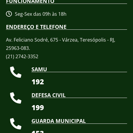
FUNCIONAMENTO
Seg-Sex das 09h às 18h
ENDEREÇO E TELEFONE
Av. Feliciano Sodré, 675 - Várzea, Teresópolis - RJ,
25963-083.
(21) 2742-3352​
SAMU
192
DEFESA CIVIL
199
GUARDA MUNICIPAL