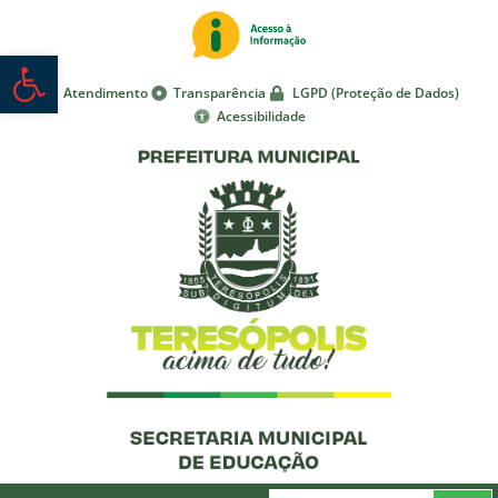
Abrir a barra de ferramentas
Atendimento
Transparência
LGPD (Proteção de Dados)
Acessibilidade