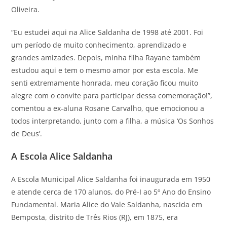
Oliveira.
“Eu estudei aqui na Alice Saldanha de 1998 até 2001. Foi
um período de muito conhecimento, aprendizado e
grandes amizades. Depois, minha filha Rayane também
estudou aqui e tem o mesmo amor por esta escola. Me
senti extremamente honrada, meu coração ficou muito
alegre com o convite para participar dessa comemoração!”,
comentou a ex-aluna Rosane Carvalho, que emocionou a
todos interpretando, junto com a filha, a música ‘Os Sonhos
de Deus’.
A Escola Alice Saldanha
A Escola Municipal Alice Saldanha foi inaugurada em 1950
e atende cerca de 170 alunos, do Pré-I ao 5º Ano do Ensino
Fundamental. Maria Alice do Vale Saldanha, nascida em
Bemposta, distrito de Três Rios (RJ), em 1875, era