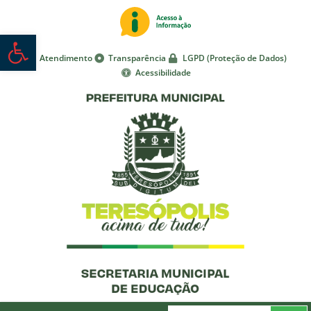
Abrir a barra de ferramentas
Atendimento
Transparência
LGPD (Proteção de Dados)
Acessibilidade