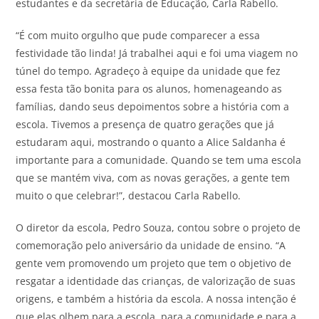
estudantes e da secretária de Educação, Carla Rabello.
“É com muito orgulho que pude comparecer a essa
festividade tão linda! Já trabalhei aqui e foi uma viagem no
túnel do tempo. Agradeço à equipe da unidade que fez
essa festa tão bonita para os alunos, homenageando as
famílias, dando seus depoimentos sobre a história com a
escola. Tivemos a presença de quatro gerações que já
estudaram aqui, mostrando o quanto a Alice Saldanha é
importante para a comunidade. Quando se tem uma escola
que se mantém viva, com as novas gerações, a gente tem
muito o que celebrar!”, destacou Carla Rabello.
O diretor da escola, Pedro Souza, contou sobre o projeto de
comemoração pelo aniversário da unidade de ensino. “A
gente vem promovendo um projeto que tem o objetivo de
resgatar a identidade das crianças, de valorização de suas
origens, e também a história da escola. A nossa intenção é
que elas olhem para a escola, para a comunidade e para a