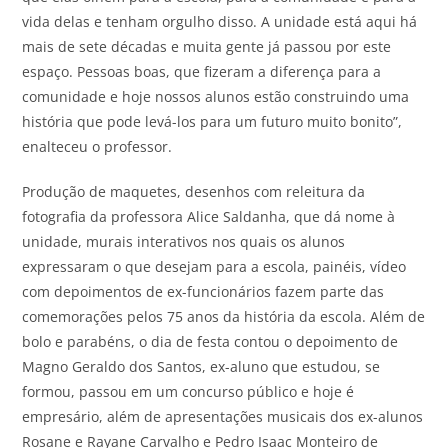
vida delas e tenham orgulho disso. A unidade está aqui há
mais de sete décadas e muita gente já passou por este
espaço. Pessoas boas, que fizeram a diferença para a
comunidade e hoje nossos alunos estão construindo uma
história que pode levá-los para um futuro muito bonito”,
enalteceu o professor.
Produção de maquetes, desenhos com releitura da
fotografia da professora Alice Saldanha, que dá nome à
unidade, murais interativos nos quais os alunos
expressaram o que desejam para a escola, painéis, vídeo
com depoimentos de ex-funcionários fazem parte das
comemorações pelos 75 anos da história da escola. Além de
bolo e parabéns, o dia de festa contou o depoimento de
Magno Geraldo dos Santos, ex-aluno que estudou, se
formou, passou em um concurso público e hoje é
empresário, além de apresentações musicais dos ex-alunos
Rosane e Rayane Carvalho e Pedro Isaac Monteiro de