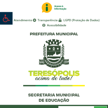
Abrir a barra de ferramentas
Atendimento
Transparência
LGPD (Proteção de Dados)
Acessibilidade