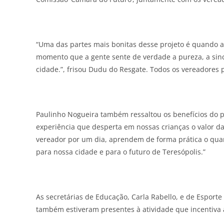
“Uma das partes mais bonitas desse projeto é quando a
momento que a gente sente de verdade a pureza, a sinc
cidade.”, frisou Dudu do Resgate. Todos os vereadores p
Paulinho Nogueira também ressaltou os benefícios do p
experiência que desperta em nossas crianças o valor 
vereador por um dia, aprendem de forma prática o quan
para nossa cidade e para o futuro de Teresópolis.”
As secretárias de Educação, Carla Rabello, e de Esporte 
também estiveram presentes à atividade que incentiva 