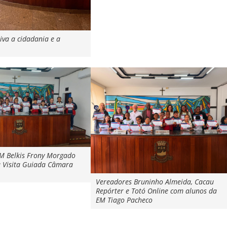
iva a cidadania e a
M Belkis Frony Morgado
a Visita Guiada Câmara
Vereadores Bruninho Almeida, Cacau
Repórter e Totó Online com alunos da
EM Tiago Pacheco