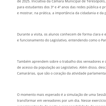
de 2025. Iniciativa da Câmara Municipal de Teresópoli
para estudantes dos 3º e 4º anos das redes pública e pr
e mostrar, na prática, a importância da cidadania e da 
Durante a visita, os alunos conhecem de forma clara e 
e funcionamento do Legislativo, entendendo como o Par
Também aprendem sobre o trabalho dos vereadores e da
de acesso da população ao Legislativo. Além disso, de
Camarárias, que são o coração da atividade parlamenta
O momento mais esperado é a simulação de uma Sessão
transformar em vereadores por um dia. Nesse exercício