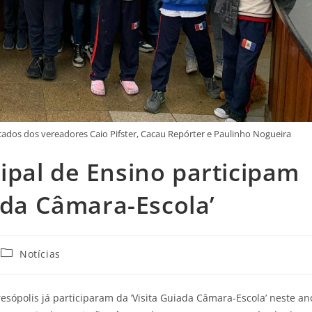
cados dos vereadores Caio Pifster, Cacau Repórter e Paulinho Nogueira
ipal de Ensino participam
iada Câmara-Escola’
Notícias
sópolis já participaram da ’Visita Guiada Câmara-Escola’ neste an