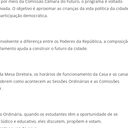
s, por meio da Comissão Câmara do Futuro, o programa é voltado
ivada. O objetivo é aproximar as crianças da vida política da cidad
participação democrática.
envolvente a diferença entre os Poderes da República, a composiçã
lamento ajuda a construir o futuro da cidade.
 Mesa Diretora, os horários de funcionamento da Casa e os cana
scobrem como acontecem as Sessões Ordinárias e as Comissões
r.
 Ordinária, quando os estudantes têm a oportunidade de se
 lúdico e educativo, eles discutem, propõem e votam,