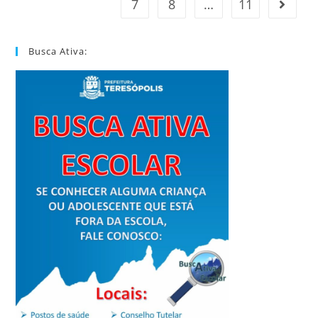
7
8
…
11
Busca Ativa: