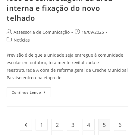
interna e fixação do novo
telhado
Assessoria de Comunicação
18/09/2025
Notícias
Previsão é de que a unidade seja entregue à comunidade
escolar em outubro, totalmente revitalizada e
reestruturada A obra de reforma geral da Creche Municipal
Paraíso entrou na etapa de…
Continue Lendo
1
2
3
4
5
6