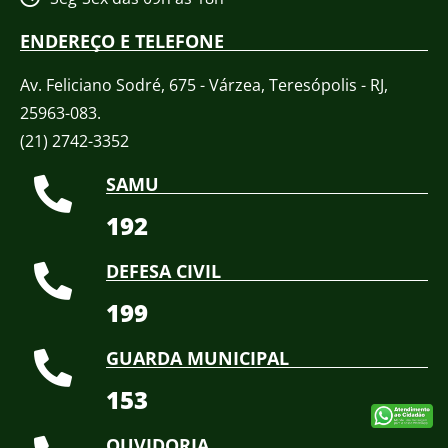
ENDEREÇO E TELEFONE
Av. Feliciano Sodré, 675 - Várzea, Teresópolis - RJ,
25963-083.
(21) 2742-3352​
SAMU
192
DEFESA CIVIL
199
GUARDA MUNICIPAL
153
OUVIDORIA