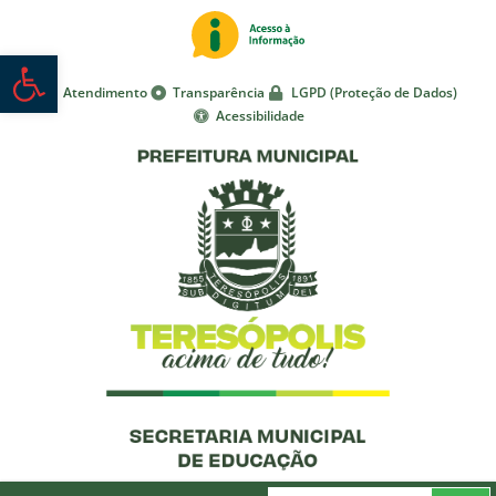
Abrir a barra de ferramentas
Atendimento
Transparência
LGPD (Proteção de Dados)
Acessibilidade