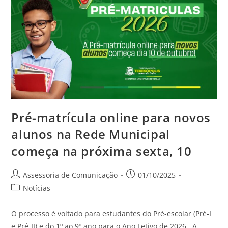
Pré-matrícula online para novos
alunos na Rede Municipal
começa na próxima sexta, 10
Assessoria de Comunicação
01/10/2025
Notícias
O processo é voltado para estudantes do Pré-escolar (Pré-I
e Pré-II) e do 1º ao 9º ano para o Ano Letivo de 2026 A