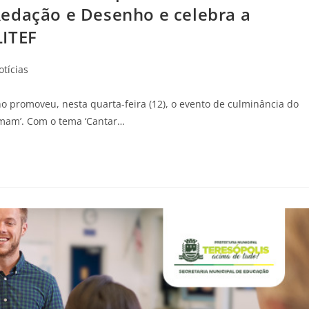
Redação e Desenho e celebra a
LITEF
otícias
o promoveu, nesta quarta-feira (12), o evento de culminância do
rmam’. Com o tema ‘Cantar…