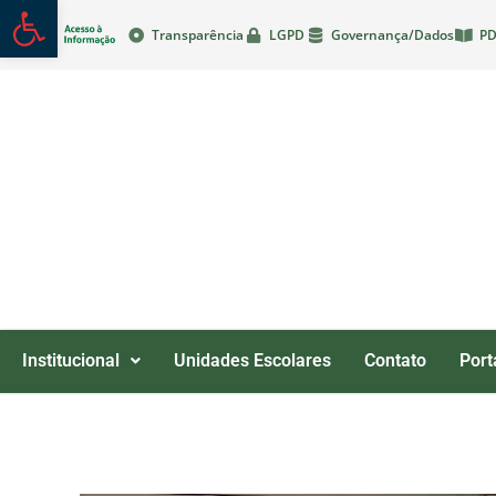
Abrir a barra de ferramentas
Transparência
LGPD
Governança/Dados
PD
Institucional
Unidades Escolares
Contato
Port