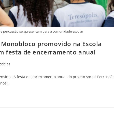
 de percussão se apresentam para a comunidade escolar
o Monobloco promovido na Escola
m festa de encerramento anual
otícias
ensino A festa de encerramento anual do projeto social ‘Percussão
anoel…