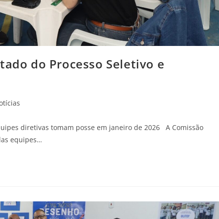
tado do Processo Seletivo e
otícias
equipes diretivas tomam posse em janeiro de 2026 A Comissão
 das equipes…