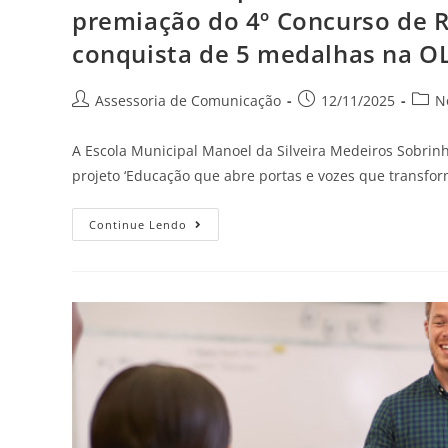
premiação do 4º Concurso de 
conquista de 5 medalhas na O
Assessoria de Comunicação
12/11/2025
N
A Escola Municipal Manoel da Silveira Medeiros Sobrinh
projeto ‘Educação que abre portas e vozes que transfo
Continue Lendo