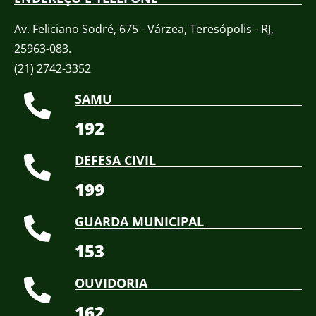
Av. Feliciano Sodré, 675 - Várzea, Teresópolis - RJ,
25963-083.
(21) 2742-3352​
SAMU
192
DEFESA CIVIL
199
GUARDA MUNICIPAL
153
OUVIDORIA
162