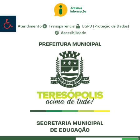
Abrir a barra de ferramentas
Atendimento
Transparência
LGPD (Proteção de Dados)
Acessibilidade